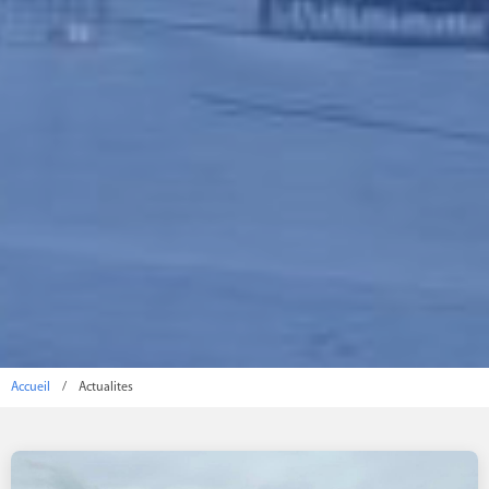
Accueil
/
Actualites