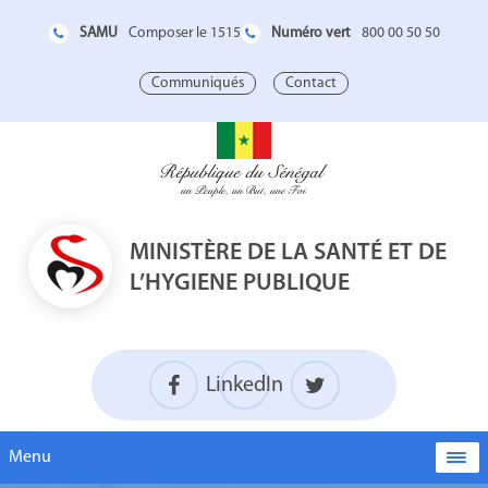
SAMU
Numéro vert
Composer le 1515
800 00 50 50
Communiqués
Contact
MINISTÈRE DE LA SANTÉ ET DE
L’HYGIENE PUBLIQUE
LinkedIn
Menu