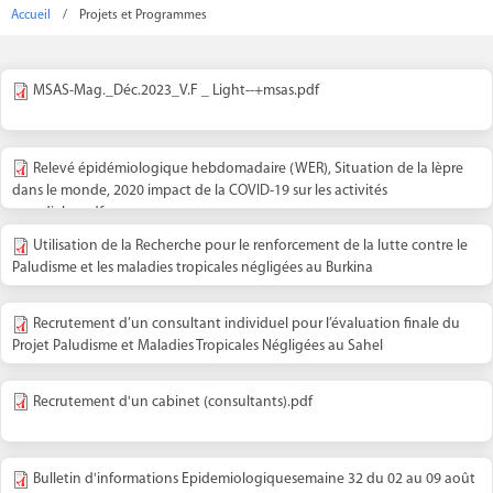
Accueil
/
Projets et Programmes
MSAS-Mag._Déc.2023_V.F _ Light--+msas.pdf
Relevé épidémiologique hebdomadaire (WER), Situation de la lèpre
dans le monde, 2020 impact de la COVID-19 sur les activités
mondiales.pdf
Utilisation de la Recherche pour le renforcement de la lutte contre le
Paludisme et les maladies tropicales négligées au Burkina
Recrutement d’un consultant individuel pour l’évaluation finale du
Projet Paludisme et Maladies Tropicales Négligées au Sahel
Recrutement d'un cabinet (consultants).pdf
Bulletin d'informations Epidemiologiquesemaine 32 du 02 au 09 août