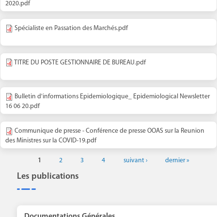
2020.pdf
Spécialiste en Passation des Marchés.pdf
TITRE DU POSTE GESTIONNAIRE DE BUREAU.pdf
Bulletin d'informations Epidemiologique_ Epidemiological Newsletter
16 06 20.pdf
Communique de presse - Conférence de presse OOAS sur la Reunion
des Ministres sur la COVID-19.pdf
1
2
3
4
suivant ›
dernier »
Les publications
Documentations Générales