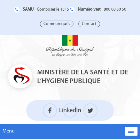
SAMU
Numéro vert
Composer le 1515
800 00 50 50
Communiqués
Contact
MINISTÈRE DE LA SANTÉ ET DE
L’HYGIENE PUBLIQUE
LinkedIn
Menu