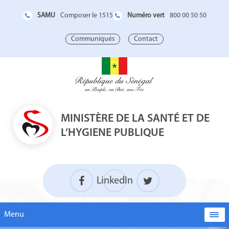
SAMU
Numéro vert
Composer le 1515
800 00 50 50
Communiqués
Contact
MINISTÈRE DE LA SANTÉ ET DE
L’HYGIENE PUBLIQUE
LinkedIn
Menu