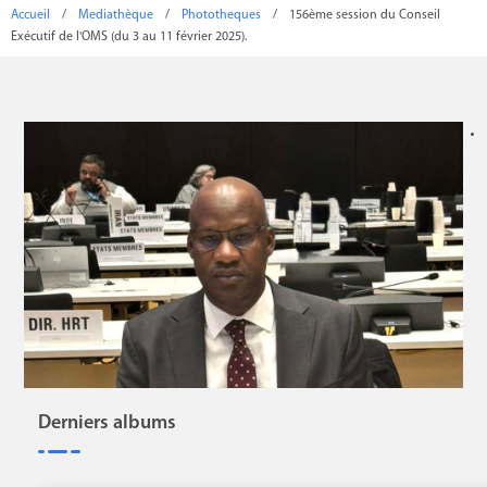
Accueil
/
Mediathèque
/
Phototheques
/
156ème session du Conseil
Exécutif de l'OMS (du 3 au 11 février 2025).
Derniers albums