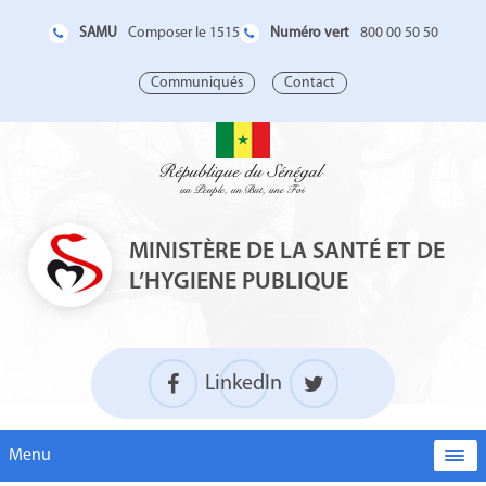
SAMU
Numéro vert
Composer le 1515
800 00 50 50
Communiqués
Contact
MINISTÈRE DE LA SANTÉ ET DE
L’HYGIENE PUBLIQUE
LinkedIn
Menu