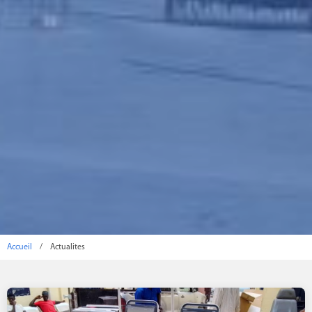
Accueil
/
Actualites