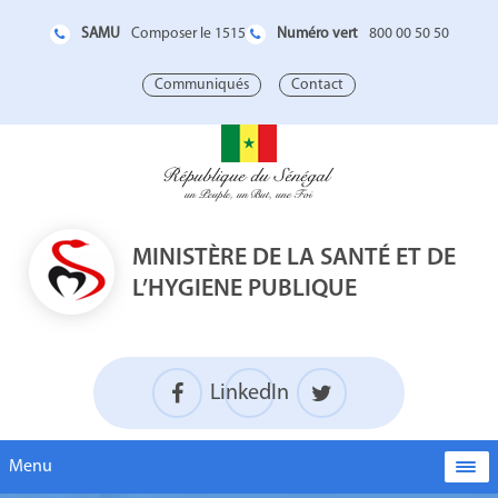
SAMU
Numéro vert
Composer le 1515
800 00 50 50
Communiqués
Contact
MINISTÈRE DE LA SANTÉ ET DE
L’HYGIENE PUBLIQUE
LinkedIn
Menu