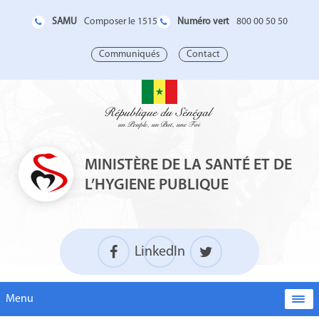
SAMU
Numéro vert
Composer le 1515
800 00 50 50
Communiqués
Contact
MINISTÈRE DE LA SANTÉ ET DE
L’HYGIENE PUBLIQUE
LinkedIn
Menu