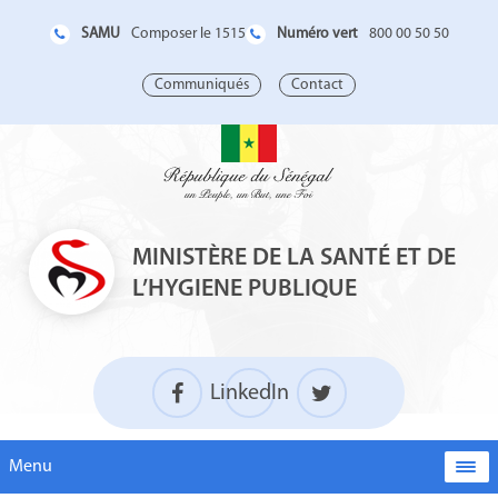
SAMU
Numéro vert
Composer le 1515
800 00 50 50
Communiqués
Contact
MINISTÈRE DE LA SANTÉ ET DE
L’HYGIENE PUBLIQUE
LinkedIn
Menu