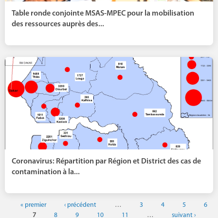
Table ronde conjointe MSAS-MPEC pour la mobilisation
des ressources auprès des...
Coronavirus: Répartition par Région et District des cas de
contamination à la...
« premier
‹ précédent
…
3
4
5
6
7
8
9
10
11
…
suivant ›