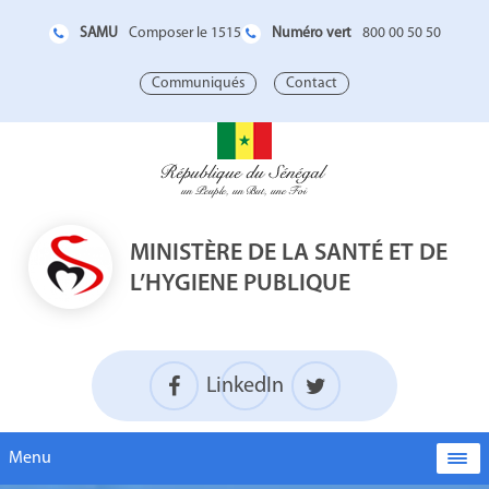
SAMU
Numéro vert
Composer le 1515
800 00 50 50
Communiqués
Contact
MINISTÈRE DE LA SANTÉ ET DE
L’HYGIENE PUBLIQUE
LinkedIn
Menu