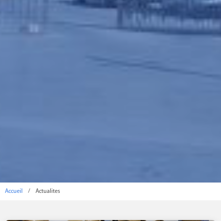
Accueil
/
Actualites