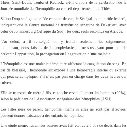
Thiès, Saint-Louis, Touba et Kaolack, a-t-il dit lors de la célébration de la
Journée mondiale de l’hémophilie au conseil départemental de Thiès.
Saliou Diop souligne que "de ce point de vue, le Sénégal joue un rôle leader",
indiquant que le Centre national de transfusion sanguine de Dakar est, avec
celui de Johannesburg (Afrique du Sud), les deux seuls reconnus en Afrique.
"Au début, a-t-il renseigné, on y traitait seulement les saignements,
maintenant, nous faisons de la prophylaxie", processus ayant pour but de
prévenir l’apparition, la propagation ou l’aggravation d’une maladie.
L’hémophilie est une maladie héréditaire affectant la coagulation du sang. En
cas de blessure, l’hémophile est exposé à une hémorragie interne ou externe
qui peut se compliquer s’il n’est pas pris en charge dans les deux heures qui
suivent.
Elle se transmet de mère à fils, et touche essentiellement les hommes (99%),
selon le président de l’Association sénégalaise des hémophiles (ASH).
Les filles nées de parent hémophile, même si elles ne sont pas affectées,
peuvent donner naissance à des enfants hémophiles.
Une étude menée les années passées avait fait état de 2 à 3% de décès dans les