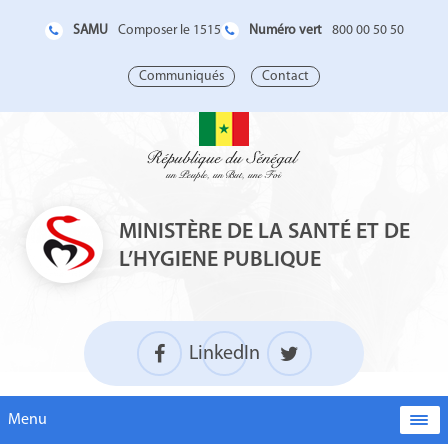
SAMU
Numéro vert
Composer le 1515
800 00 50 50
Communiqués
Contact
MINISTÈRE DE LA SANTÉ ET DE
L’HYGIENE PUBLIQUE
LinkedIn
Menu