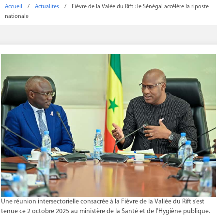
Accueil
/
Actualites
/
Fièvre de la Valée du Rift : le Sénégal accélère la riposte
nationale
Une réunion intersectorielle consacrée à la Fièvre de la Vallée du Rift s’est
tenue ce 2 octobre 2025 au ministère de la Santé et de l’Hygiène publique.