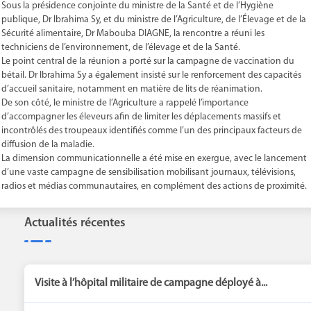
Sous la présidence conjointe du ministre de la Santé et de l’Hygiène
publique, Dr Ibrahima Sy, et du ministre de l’Agriculture, de l’Élevage et de la
Sécurité alimentaire, Dr Mabouba DIAGNE, la rencontre a réuni les
techniciens de l’environnement, de l’élevage et de la Santé.
Le point central de la réunion a porté sur la campagne de vaccination du
bétail. Dr Ibrahima Sy a également insisté sur le renforcement des capacités
d’accueil sanitaire, notamment en matière de lits de réanimation.
De son côté, le ministre de l’Agriculture a rappelé l’importance
d’accompagner les éleveurs afin de limiter les déplacements massifs et
incontrôlés des troupeaux identifiés comme l’un des principaux facteurs de
diffusion de la maladie.
La dimension communicationnelle a été mise en exergue, avec le lancement
d’une vaste campagne de sensibilisation mobilisant journaux, télévisions,
radios et médias communautaires, en complément des actions de proximité.
Actualités récentes
Visite à l’hôpital militaire de campagne déployé à...