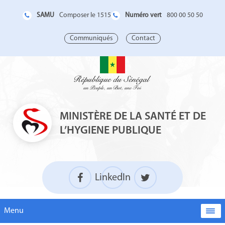
SAMU
Numéro vert
Composer le 1515
800 00 50 50
Communiqués
Contact
MINISTÈRE DE LA SANTÉ ET DE
L’HYGIENE PUBLIQUE
LinkedIn
Menu