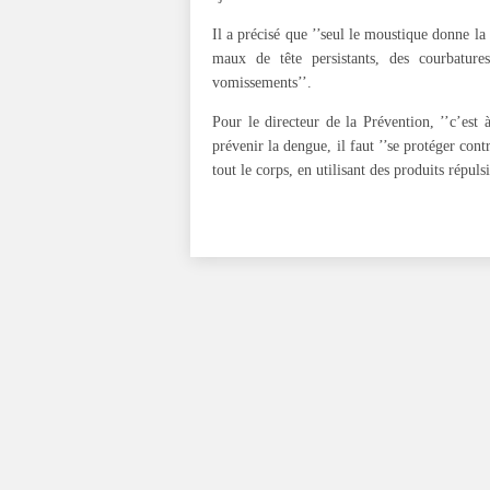
Il a précisé que ’’seul le moustique donne la
maux de tête persistants, des courbatur
vomissements’’.
Pour le directeur de la Prévention, ’’c’est
prévenir la dengue, il faut ’’se protéger con
tout le corps, en utilisant des produits répuls