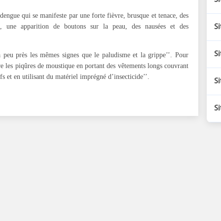
Si
 dengue qui se manifeste par une forte fièvre, brusque et tenace, des
es, une apparition de boutons sur la peau, des nausées et des
Si
Si
 à peu près les mêmes signes que le paludisme et la grippe’’. Pour
tre les piqûres de moustique en portant des vêtements longs couvrant
ifs et en utilisant du matériel imprégné d’insecticide’’.
Si
Si