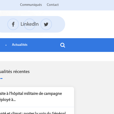
Communiqués
Contact
LinkedIn
Actualités
ualités récentes
site à l’hôpital militaire de campagne
ployé à...