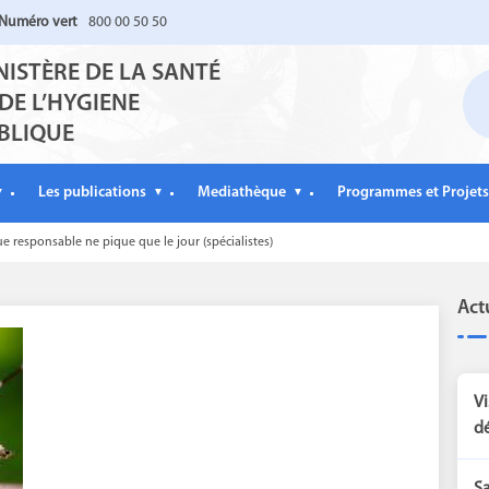
Numéro vert
800 00 50 50
NISTÈRE DE LA SANTÉ
 DE L’HYGIENE
BLIQUE
Les publications
Mediathèque
Programmes et Projets
▼
▼
▼
e responsable ne pique que le jour (spécialistes)
Act
Vi
dé