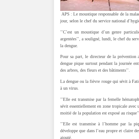
APS : Le moustique responsable de la maladie
jour, selon le chef du service national d’hy
’’C’est un moustique d’un genre particuli
argentées’’, a souligné, lundi, le chef du ser
la dengue.
Pour sa part, le directeur de la prévention
dengue pique surtout pendant la journée ent
des arbres, des fleurs et des bâtiments’’.
La dengue ou la fièvre rouge qui sévit à Fati
à un virus.
’’Elle est transmise par la femelle hémato
sévit essentiellement en zone tropicale avec 
moitié de la population est exposé au risqu
’’Elle est transmise à l’homme par la pi
développe que dans l’eau propre et claire des 
ajouté.