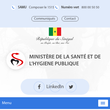
SAMU
Numéro vert
Composer le 1515
800 00 50 50
Communiqués
Contact
MINISTÈRE DE LA SANTÉ ET DE
L’HYGIENE PUBLIQUE
LinkedIn
Menu