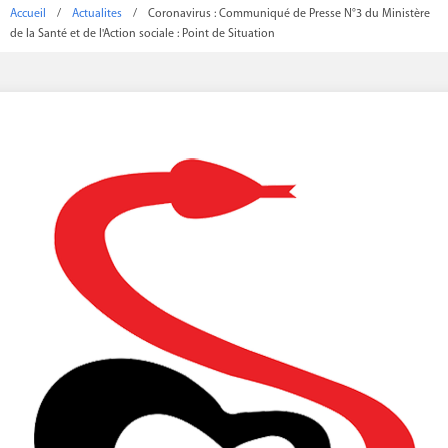
Accueil
/
Actualites
/
Coronavirus : Communiqué de Presse N°3 du Ministère
de la Santé et de l'Action sociale : Point de Situation