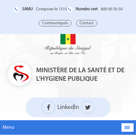
SAMU
Numéro vert
Composer le 1515
800 00 50 50
Communiqués
Contact
MINISTÈRE DE LA SANTÉ ET DE
L’HYGIENE PUBLIQUE
LinkedIn
Menu