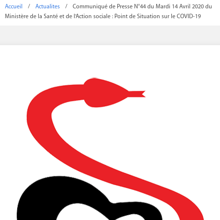
Accueil
/
Actualites
/
Communiqué de Presse N°44 du Mardi 14 Avril 2020 du
Ministère de la Santé et de l'Action sociale : Point de Situation sur le COVID-19