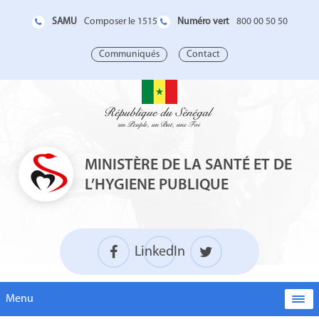
SAMU
Numéro vert
Composer le 1515
800 00 50 50
Communiqués
Contact
MINISTÈRE DE LA SANTÉ ET DE
L’HYGIENE PUBLIQUE
LinkedIn
Menu