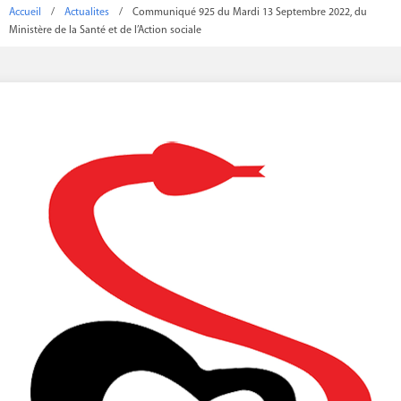
Accueil
/
Actualites
/
Communiqué 925 du Mardi 13 Septembre 2022, du
Ministère de la Santé et de l’Action sociale