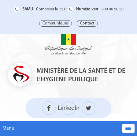
SAMU
Numéro vert
Composer le 1515
800 00 50 50
Communiqués
Contact
MINISTÈRE DE LA SANTÉ ET DE
L’HYGIENE PUBLIQUE
LinkedIn
Menu