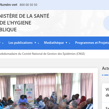
Numéro vert
800 00 50 50
NISTÈRE DE LA SANTÉ
 DE L’HYGIENE
BLIQUE
Les publications
Mediathèque
Programmes et Projets
▼
▼
▼
ebdomadaire du Comité National de Gestion des Epidémies (CNGE)
Act
Vi
dé