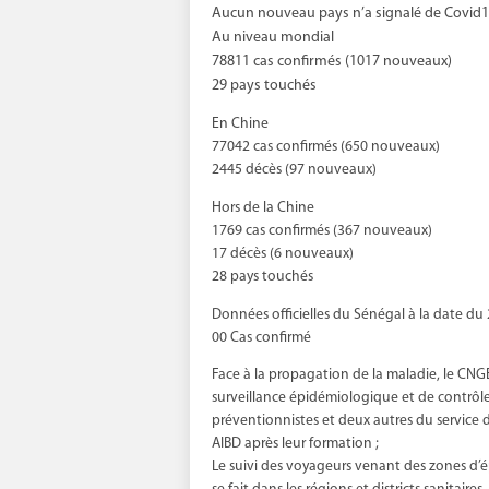
Aucun nouveau pays n’a signalé de Covid1
Au niveau mondial
78811 cas confirmés (1017 nouveaux)
29 pays touchés
En Chine
77042 cas confirmés (650 nouveaux)
2445 décès (97 nouveaux)
Hors de la Chine
1769 cas confirmés (367 nouveaux)
17 décès (6 nouveaux)
28 pays touchés
Données officielles du Sénégal à la date du 
00 Cas confirmé
Face à la propagation de la maladie, le CN
surveillance épidémiologique et de contrôle 
préventionnistes et deux autres du service d
AIBD après leur formation ;
Le suivi des voyageurs venant des zones d’épi