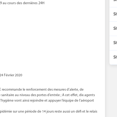
Si
9 au cours des dernières 24H
Si
Si
Si
Si
24 Février 2020
GE recommande le renforcement des mesures d’alerte, de
sanitaire au niveau des portes d’entrée ; A cet effet, dix agents
’hygiène vont ainsi rejoindre et appuyer l’équipe de l’aéroport
démie sur une période de 14 jours reste aussi un défi et le relais