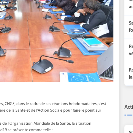
Sa
au
Sa
fo
Re
vé
Re
la
es, CNGE, dans le cadre de ses réunions hebdomadaires, s’est
Act
ère de la Santé et de l’Action Sociale pour faire le point sur
s de l’Organisation Mondiale de la Santé, la situation
d19 se présente comme telle :