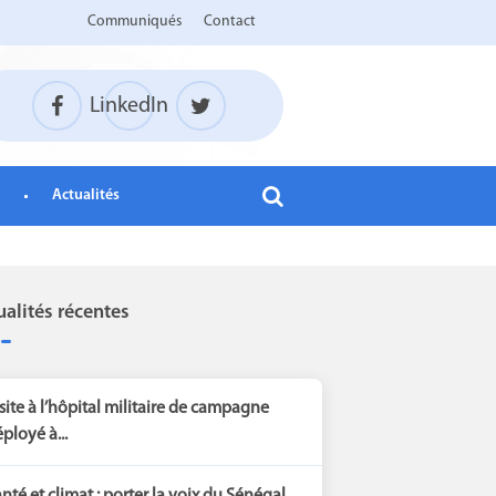
Communiqués
Contact
LinkedIn
Actualités
ualités récentes
site à l’hôpital militaire de campagne
ployé à...