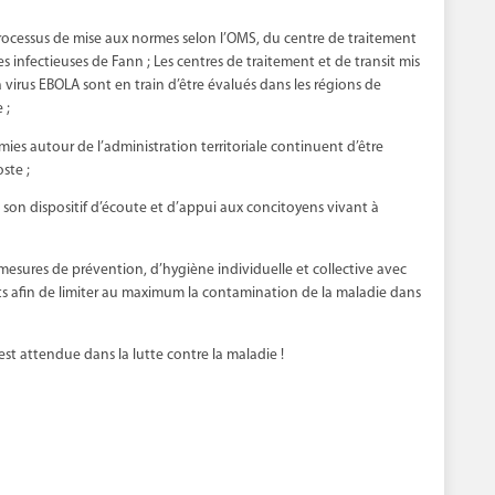
 processus de mise aux normes selon l’OMS, du centre de traitement
s infectieuses de Fann ; Les centres de traitement et de transit mis
 virus EBOLA sont en train d’être évalués dans les régions de
 ;
ies autour de l’administration territoriale continuent d’être
ste ;
 son dispositif d’écoute et d’appui aux concitoyens vivant à
esures de prévention, d’hygiène individuelle et collective avec
ts afin de limiter au maximum la contamination de la maladie dans
 est attendue dans la lutte contre la maladie !