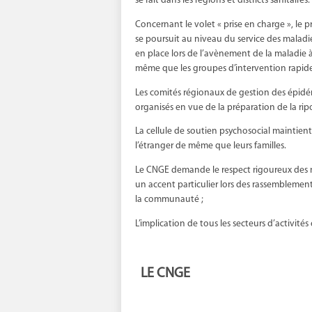
se fait dans les régions et districts sanitaires.
Concernant le volet « prise en charge », le
se poursuit au niveau du service des maladie
en place lors de l’avènement de la maladie à
même que les groupes d’intervention rapide
Les comités régionaux de gestion des épidém
organisés en vue de la préparation de la ripo
La cellule de soutien psychosocial maintient
l’étranger de même que leurs familles.
Le CNGE demande le respect rigoureux des m
un accent particulier lors des rassemblemen
la communauté ;
L’implication de tous les secteurs d’activités
LE CNGE