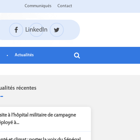
Communiqués
Contact
LinkedIn
Actualités
ualités récentes
site à l’hôpital militaire de campagne
ployé à...