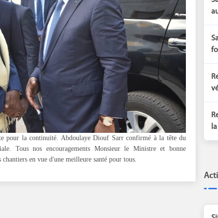
Sa
au
Sa
fo
Re
vé
Re
la
e pour la continuité. Abdoulaye Diouf Sarr confirmé à la tête du
ciale. Tous nos encouragements Monsieur le Ministre et bonne
chantiers en vue d'une meilleure santé pour tous.
Act