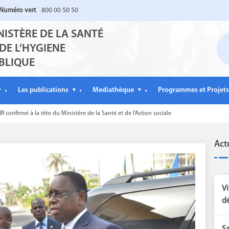
Numéro vert
800 00 50 50
NISTÈRE DE LA SANTÉ
 DE L’HYGIENE
BLIQUE
Les publications
Mediathèque
Programmes et Projets
▼
▼
▼
confirmé à la tête du Ministère de la Santé et de l'Action sociale
Act
Vi
dé