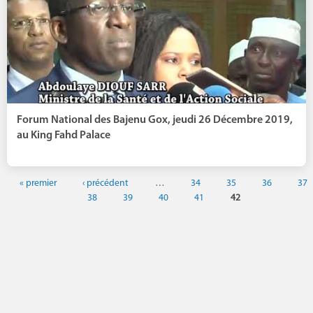
Forum National des Bajenu Gox, jeudi 26 Décembre 2019,
au King Fahd Palace
« premier
‹ précédent
…
34
35
36
37
38
39
40
41
42