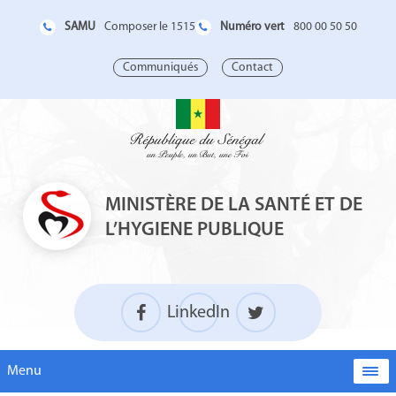
SAMU
Numéro vert
Composer le 1515
800 00 50 50
Communiqués
Contact
MINISTÈRE DE LA SANTÉ ET DE
L’HYGIENE PUBLIQUE
LinkedIn
Menu