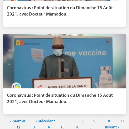
Coronavirus : Point de situation du Dimanche 15 Août
2021, avec Docteur Mamadou...
Coronavirus : Point de situation du Dimanche 15 Août
2021, avec Docteur Mamadou...
« premier
‹ précédent
…
8
9
10
11
12
13
14
15
16
…
suivant ›