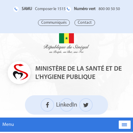
SAMU
Numéro vert
Composer le 1515
800 00 50 50
Communiqués
Contact
MINISTÈRE DE LA SANTÉ ET DE
L’HYGIENE PUBLIQUE
LinkedIn
Menu