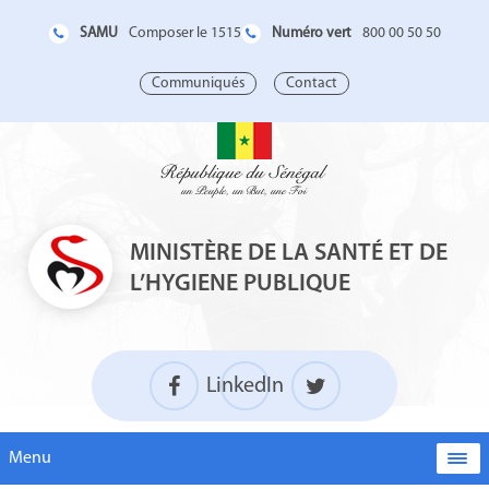
SAMU
Numéro vert
Composer le 1515
800 00 50 50
Communiqués
Contact
MINISTÈRE DE LA SANTÉ ET DE
L’HYGIENE PUBLIQUE
LinkedIn
Menu