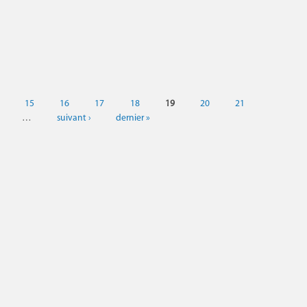
15
16
17
18
19
20
21
…
suivant ›
dernier »