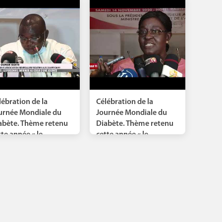
lébration de la
Célébration de la
urnée Mondiale du
Journée Mondiale du
abète. Thème retenu
Diabète. Thème retenu
te année « le...
cette année « le...