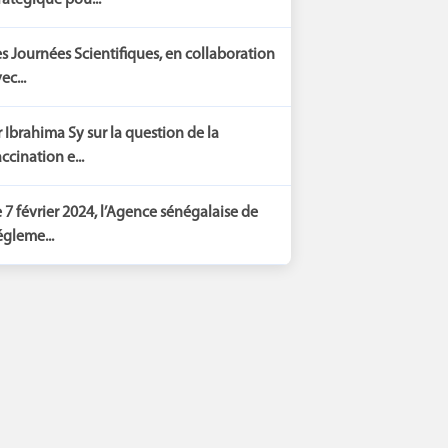
ratégique pou...
s Journées Scientifiques, en collaboration
ec...
 Ibrahima Sy sur la question de la
ccination e...
 7 février 2024, l’Agence sénégalaise de
gleme...