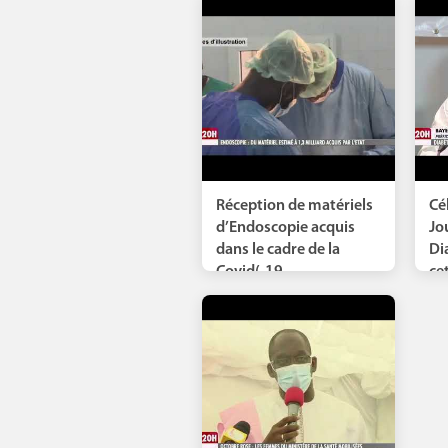
Réception de matériels
Cé
d’Endoscopie acquis
Jo
dans le cadre de la
Di
Covid(-19
cet